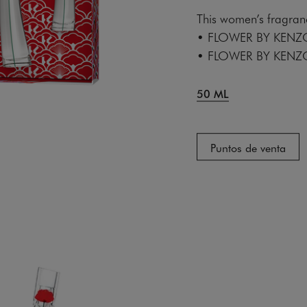
This women’s fragranc
• FLOWER BY KENZ
• FLOWER BY KENZO
50 ML
Puntos de venta