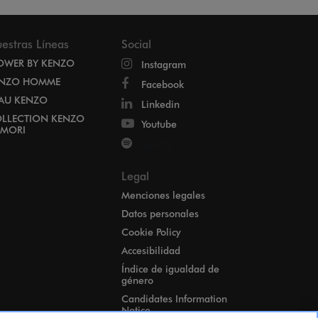
estras Líneas
Social
OWER BY KENZO
Instagram
NZO HOMME
Facebook
EAU KENZO
Linkedin
LLECTION KENZO
Youtube
MORI
Spotify
Legal
Menciones legales
Datos personales
Cookie Policy
Accesibilidad
Índice de igualdad de
género
Candidates Information
Notice