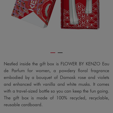
gram
Nestled inside the gift box is FLOWER BY KENZO Eau
de Parfum for women, a powdery floral fragrance
embodied by a bouquet of Damask rose and violets
and enhanced with vanilla and white musks. It comes
with a travel-sized bottle so you can keep the fun going.
The gift box is made of 100% recycled, recyclable,
reusable cardboard.