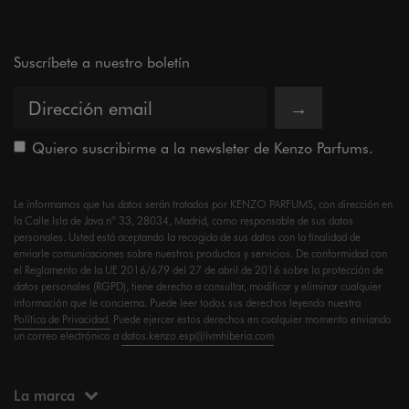
Suscríbete a nuestro boletín
→
Quiero suscribirme a la newsleter de Kenzo Parfums.
Le informamos que tus datos serán tratados por KENZO PARFUMS, con dirección en
la Calle Isla de Java nº 33, 28034, Madrid, como responsable de sus datos
personales. Usted está aceptando la recogida de sus datos con la finalidad de
enviarle comunicaciones sobre nuestros productos y servicios. De conformidad con
el Reglamento de la UE 2016/679 del 27 de abril de 2016 sobre la protección de
datos personales (RGPD), tiene derecho a consultar, modificar y eliminar cualquier
información que le concierna. Puede leer todos sus derechos leyendo nuestra
Política de Privacidad.
Puede ejercer estos derechos en cualquier momento enviando
un correo electrónico a
datos.kenzo.esp@lvmhiberia.com
La marca