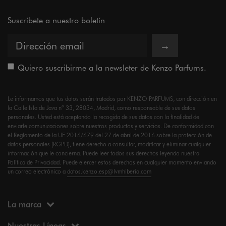
Suscríbete a nuestro boletín
→
Quiero suscribirme a la newsleter de Kenzo Parfums.
Le informamos que tus datos serán tratados por KENZO PARFUMS, con dirección en
la Calle Isla de Java nº 33, 28034, Madrid, como responsable de sus datos
personales. Usted está aceptando la recogida de sus datos con la finalidad de
enviarle comunicaciones sobre nuestros productos y servicios. De conformidad con
el Reglamento de la UE 2016/679 del 27 de abril de 2016 sobre la protección de
datos personales (RGPD), tiene derecho a consultar, modificar y eliminar cualquier
información que le concierna. Puede leer todos sus derechos leyendo nuestra
Política de Privacidad.
Puede ejercer estos derechos en cualquier momento enviando
un correo electrónico a
datos.kenzo.esp@lvmhiberia.com
La marca
Nuestras Líneas