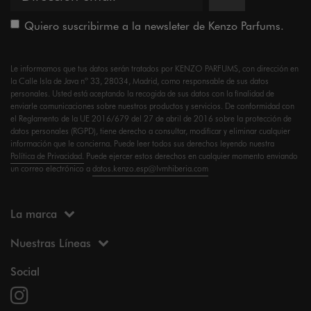
Quiero suscribirme a la newsleter de Kenzo Parfums.
Le informamos que tus datos serán tratados por KENZO PARFUMS, con dirección en
la Calle Isla de Java nº 33, 28034, Madrid, como responsable de sus datos
personales. Usted está aceptando la recogida de sus datos con la finalidad de
enviarle comunicaciones sobre nuestros productos y servicios. De conformidad con
el Reglamento de la UE 2016/679 del 27 de abril de 2016 sobre la protección de
datos personales (RGPD), tiene derecho a consultar, modificar y eliminar cualquier
información que le concierna. Puede leer todos sus derechos leyendo nuestra
Política de Privacidad.
Puede ejercer estos derechos en cualquier momento enviando
un correo electrónico a
datos.kenzo.esp@lvmhiberia.com
La marca
Nuestras Líneas
Social