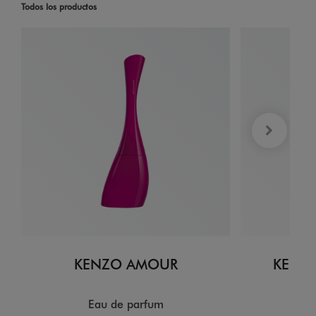
Todos los productos
KENZO AMOUR
KENZO
Eau de parfum
E