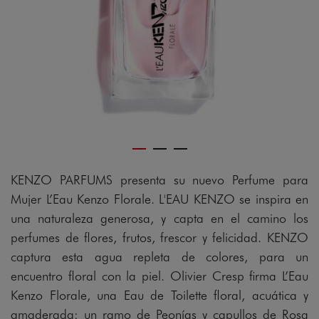
gram
KENZO PARFUMS presenta su nuevo Perfume para
Mujer L’Eau Kenzo Florale. L'EAU KENZO se inspira en
una naturaleza generosa, y capta en el camino los
perfumes de flores, frutos, frescor y felicidad. KENZO
captura esta agua repleta de colores, para un
encuentro floral con la piel. Olivier Cresp firma L’Eau
Kenzo Florale, una Eau de Toilette floral, acuática y
amaderada: un ramo de Peonías y capullos de Rosa