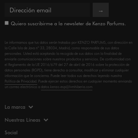
→
Quiero suscribirme a la newsleter de Kenzo Parfums.
Le informamos que tus datos serán tratados por KENZO PARFUMS, con dirección en
la Calle Isla de Java nº 33, 28034, Madrid, como responsable de sus datos
personales. Usted está aceptando la recogida de sus datos con la finalidad de
enviarle comunicaciones sobre nuestros productos y servicios. De conformidad con
el Reglamento de la UE 2016/679 del 27 de abril de 2016 sobre la protección de
datos personales (RGPD), tiene derecho a consultar, modificar y eliminar cualquier
información que le concierna. Puede leer todos sus derechos leyendo nuestra
Política de Privacidad.
Puede ejercer estos derechos en cualquier momento enviando
un correo electrónico a
datos.kenzo.esp@lvmhiberia.com
La marca
Nuestras Líneas
Social