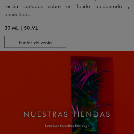
recién cortados sobre un fondo amaderado y
almizclado.
30 ML
|
50 ML
Puntos de venta
NUESTRAS TIENDAS
Localizar nuestras tiendas