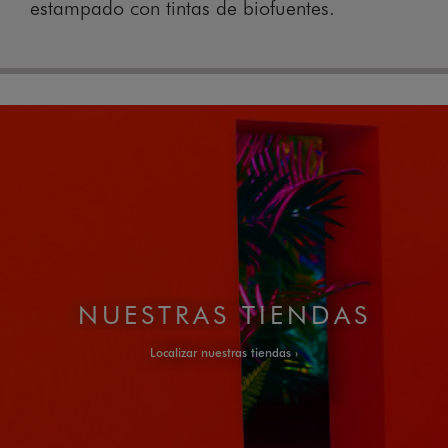
estampado con tintas de biofuentes.
NUESTRAS TIENDAS
Localizar nuestras tiendas