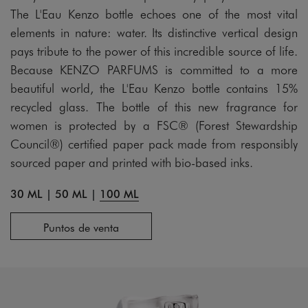
The L'Eau Kenzo bottle echoes one of the most vital
elements in nature: water. Its distinctive vertical design
pays tribute to the power of this incredible source of life.
Because KENZO PARFUMS is committed to a more
beautiful world, the L'Eau Kenzo bottle contains 15%
recycled glass. The bottle of this new fragrance for
women is protected by a FSC® (Forest Stewardship
Council®) certified paper pack made from responsibly
sourced paper and printed with bio-based inks.
30 ML
|
50 ML
|
100 ML
Puntos de venta