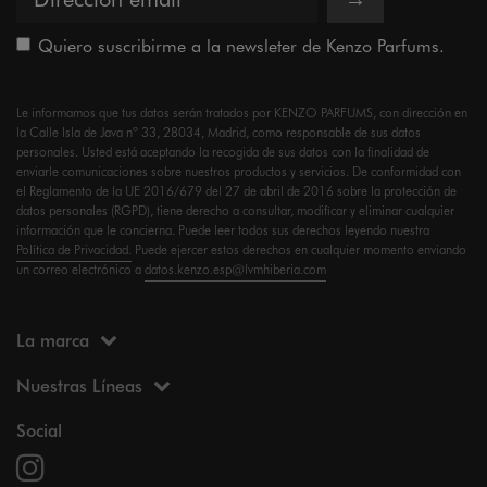
Quiero suscribirme a la newsleter de Kenzo Parfums.
Le informamos que tus datos serán tratados por KENZO PARFUMS, con dirección en
la Calle Isla de Java nº 33, 28034, Madrid, como responsable de sus datos
personales. Usted está aceptando la recogida de sus datos con la finalidad de
enviarle comunicaciones sobre nuestros productos y servicios. De conformidad con
el Reglamento de la UE 2016/679 del 27 de abril de 2016 sobre la protección de
datos personales (RGPD), tiene derecho a consultar, modificar y eliminar cualquier
información que le concierna. Puede leer todos sus derechos leyendo nuestra
Política de Privacidad.
Puede ejercer estos derechos en cualquier momento enviando
un correo electrónico a
datos.kenzo.esp@lvmhiberia.com
La marca
Nuestras Líneas
Social