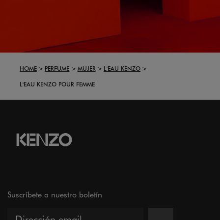
HOME
PERFUME
MUJER
L'EAU KENZO
L'EAU KENZO POUR FEMME
Suscríbete a nuestro boletín
→