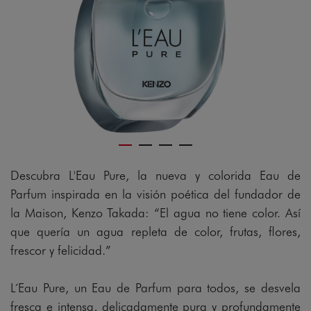
gram
Descubra L'Eau Pure, la nueva y colorida Eau de
Parfum inspirada en la visión poética del fundador de
la Maison, Kenzo Takada: “El agua no tiene color. Así
que quería un agua repleta de color, frutas, flores,
frescor y felicidad.”
L´Eau Pure, un Eau de Parfum para todos, se desvela
fresca e intensa, delicadamente pura y profundamente