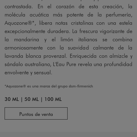
contrastada. En el corazón de esta creación, la
molécula acuática más potente de la perfumería,
Aquozone®*, libera notas cristalinas con una estela
excepcionalmente duradera. La frescura vigorizante de
la mandarina y el limón italianos se combina
armoniosamente con la suavidad calmante de la
lavanda blanca provenzal. Enriquecida con almizcle y
sándalo australiano, L'Eau Pure revela una profundidad
envolvente y sensual.
*Aquozone® es una marca del grupo dsm-firmenich
30 ML
|
50 ML
|
100 ML
Puntos de venta