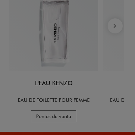
L'EAU KENZO
L
EAU DE TOILETTE POUR FEMME
EAU DE T
Puntos de venta
Pu