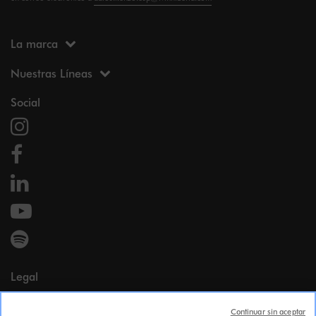
La marca
Nuestras Líneas
Social
Legal
Menciones legales
Continuar sin aceptar
Datos personales