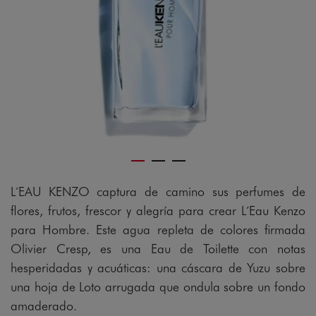
gram
L´EAU KENZO captura de camino sus perfumes de
flores, frutos, frescor y alegría para crear L´Eau Kenzo
para Hombre. Este agua repleta de colores firmada
Olivier Cresp, es una Eau de Toilette con notas
hesperidadas y acuáticas: una cáscara de Yuzu sobre
una hoja de Loto arrugada que ondula sobre un fondo
amaderado.