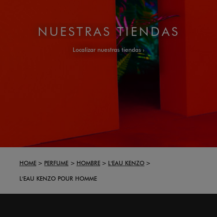
NUESTRAS TIENDAS
Localizar nuestras tiendas
HOME
PERFUME
HOMBRE
L'EAU KENZO
L'EAU KENZO POUR HOMME