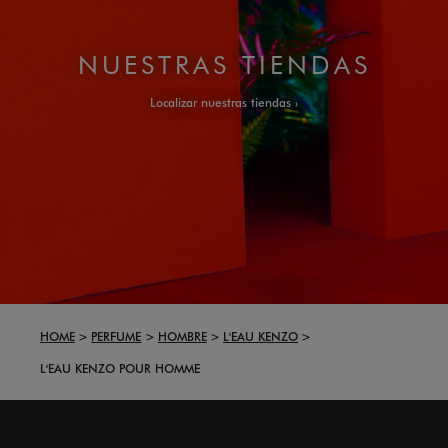
NUESTRAS TIENDAS
Localizar nuestras tiendas
HOME
PERFUME
HOMBRE
L'EAU KENZO
L'EAU KENZO POUR HOMME