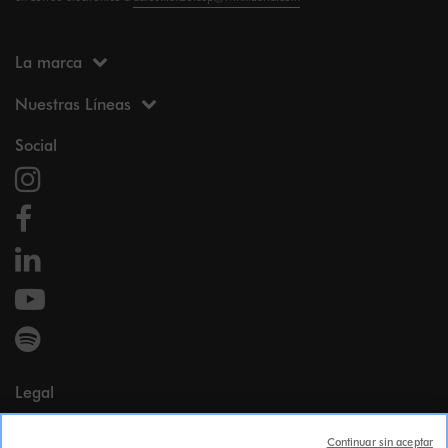
La marca
Nuestras Líneas
Social
Legal
Menciones legales
Continuar sin aceptar
Datos personales