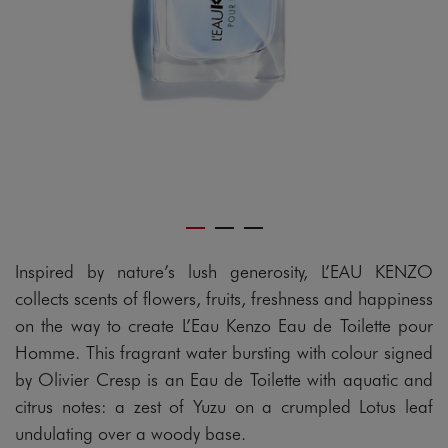
gram
Inspired by nature’s lush generosity, L’EAU KENZO
collects scents of flowers, fruits, freshness and happiness
on the way to create L’Eau Kenzo Eau de Toilette pour
Homme. This fragrant water bursting with colour signed
by Olivier Cresp is an Eau de Toilette with aquatic and
citrus notes: a zest of Yuzu on a crumpled Lotus leaf
undulating over a woody base.