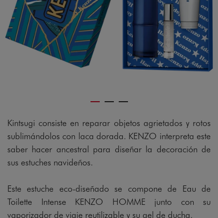
gram
Kintsugi consiste en reparar objetos agrietados y rotos
sublimándolos con laca dorada. KENZO interpreta este
saber hacer ancestral para diseñar la decoración de
sus estuches navideños.
Este estuche eco-diseñado se compone de Eau de
Toilette Intense KENZO HOMME junto con su
vaporizador de viaje reutilizable y su gel de ducha.