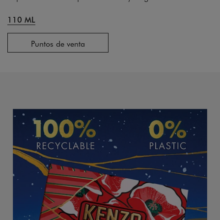
110 ML
Puntos de venta