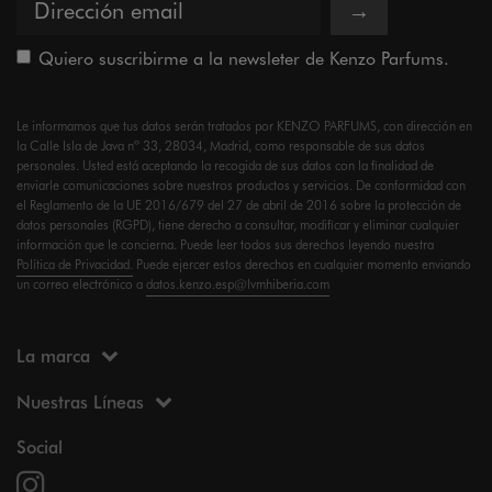
→
Quiero suscribirme a la newsleter de Kenzo Parfums.
Le informamos que tus datos serán tratados por KENZO PARFUMS, con dirección en
la Calle Isla de Java nº 33, 28034, Madrid, como responsable de sus datos
personales. Usted está aceptando la recogida de sus datos con la finalidad de
enviarle comunicaciones sobre nuestros productos y servicios. De conformidad con
el Reglamento de la UE 2016/679 del 27 de abril de 2016 sobre la protección de
datos personales (RGPD), tiene derecho a consultar, modificar y eliminar cualquier
información que le concierna. Puede leer todos sus derechos leyendo nuestra
Política de Privacidad.
Puede ejercer estos derechos en cualquier momento enviando
un correo electrónico a
datos.kenzo.esp@lvmhiberia.com
La marca
Nuestras Líneas
Social