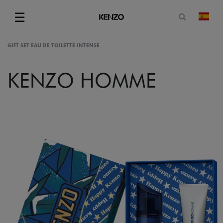
Abrir for
☰
camb
Menu
GIFT SET EAU DE TOILETTE INTENSE
KENZO HOMME