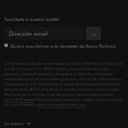
Suscríbete a nuestro boletín
→
Quiero suscribirme a la newsleter de Kenzo Parfums.
Le informamos que tus datos serán tratados por KENZO PARFUMS, con dirección en
la Calle Isla de Java nº 33, 28034, Madrid, como responsable de sus datos
personales. Usted está aceptando la recogida de sus datos con la finalidad de
enviarle comunicaciones sobre nuestros productos y servicios. De conformidad con
el Reglamento de la UE 2016/679 del 27 de abril de 2016 sobre la protección de
datos personales (RGPD), tiene derecho a consultar, modificar y eliminar cualquier
información que le concierna. Puede leer todos sus derechos leyendo nuestra
Política de Privacidad.
Puede ejercer estos derechos en cualquier momento enviando
un correo electrónico a
datos.kenzo.esp@lvmhiberia.com
La marca