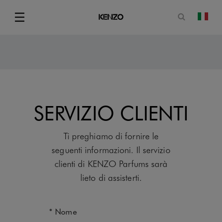
Apri il mo
☰
camb
Menu
SERVIZIO CLIENTI
Ti preghiamo di fornire le
seguenti informazioni. Il servizio
clienti di KENZO Parfums sarà
lieto di assisterti.
Nome