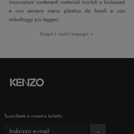
innovazioni contenenti materiali riciclati o biobased
e con sempre meno plastica da fossili e con
imballaggi più leggeri.
Scopri I nostri impegni >
Suscríbete a nuestro boletín
→