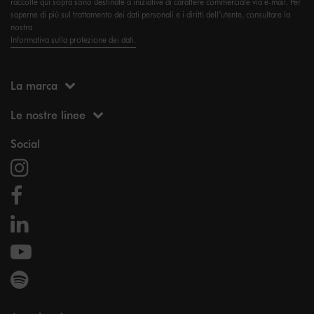
raccolte qui sopra sono destinate a iniziative di carattere commerciale via e-mail. Per
saperne di più sul trattamento dei dati personali e i diritti dell’utente, consultare la
nostra
Informativa sulla protezione dei dati.
La marca
Le nostre linee
Social