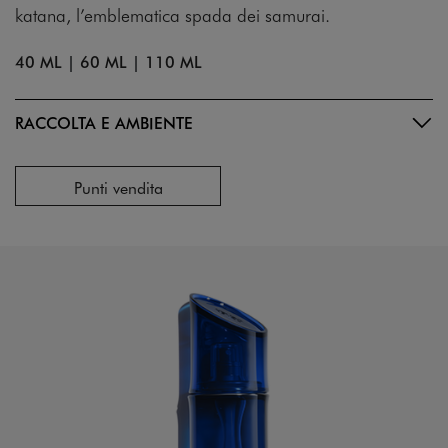
katana, l’emblematica spada dei samurai.
40 ML
|
60 ML
|
110 ML
RACCOLTA E AMBIENTE
Punti vendita