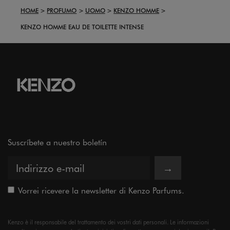
HOME
PROFUMO
UOMO
KENZO HOMME
KENZO HOMME EAU DE TOILETTE INTENSE
Suscríbete a nuestro boletín
→
Vorrei ricevere la newsletter di Kenzo Parfums.
Kenzo è il responsabile del trattamento dei vostri dati personali. Le informazioni