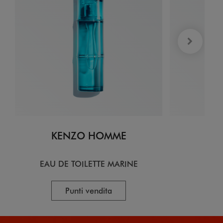
KENZO HOMME
KE
EAU DE TOILETTE MARINE
EA
Punti vendita