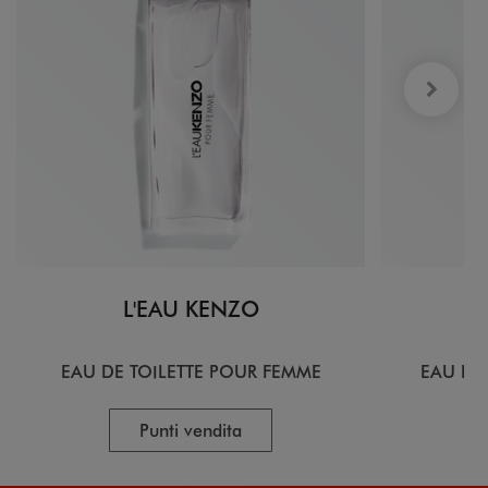
L'EAU KENZO
EAU DE TOILETTE POUR FEMME
EAU DE
Punti vendita