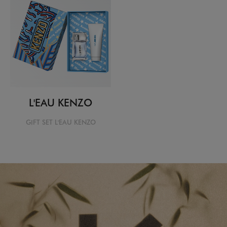
L'EAU KENZO
GIFT SET L'EAU KENZO