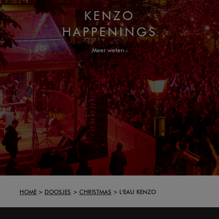
KENZO
HAPPENINGS
Meer weten
HOME
DOOSJES
CHRISTMAS
L'EAU KENZO