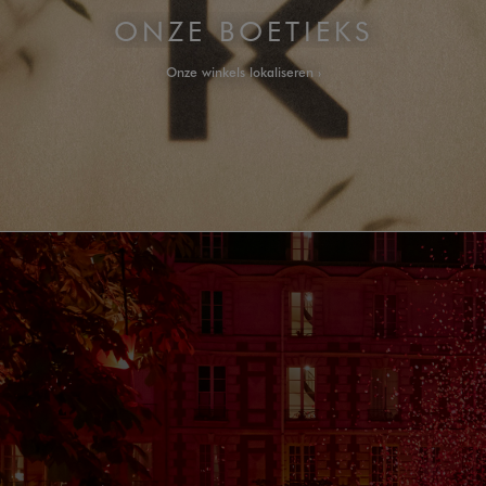
ONZE BOETIEKS
Onze winkels lokaliseren