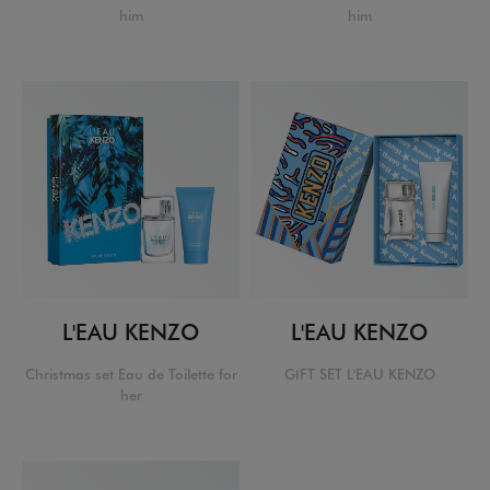
him
him
L'EAU KENZO
L'EAU KENZO
Christmas set Eau de Toilette for
GIFT SET L'EAU KENZO
her