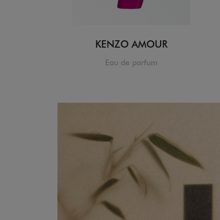
KENZO AMOUR
Eau de parfum