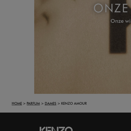
ONZE 
Onze wi
HOME
PARFUM
DAMES
KENZO AMOUR