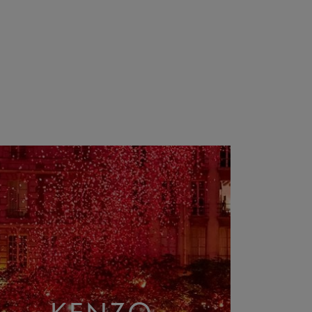
KENZO