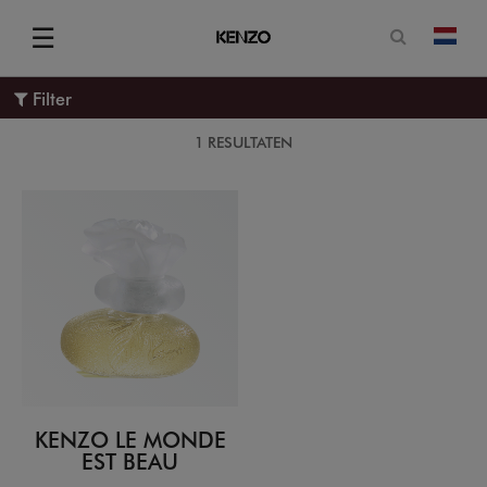
Open zoe
☰
Vera
Menu
Filter
1 RESULTATEN
KENZO LE MONDE
EST BEAU