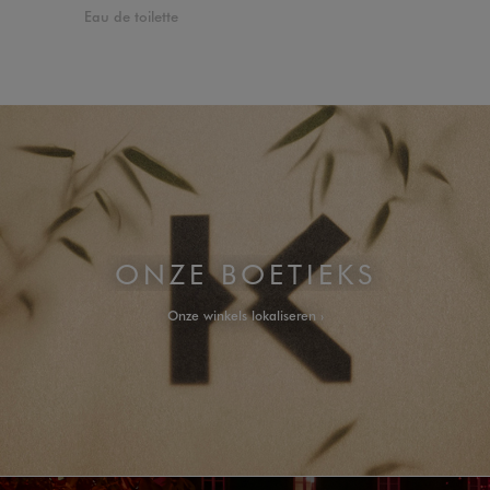
Eau de toilette
ONZE BOETIEKS
Onze winkels lokaliseren