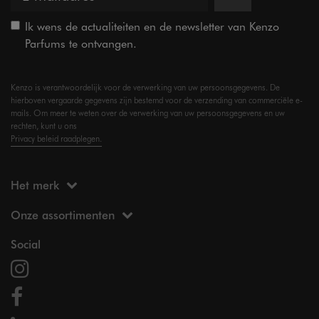
Ik wens de actualiteiten en de newsletter van Kenzo
Parfums te ontvangen.
Kenzo is verantwoordelijk voor de verwerking van uw persoonsgegevens. De
hierboven vergaarde gegevens zijn bestemd voor de verzending van commerciële e-
mails. Om meer te weten over de verwerking van uw persoonsgegevens en uw
rechten, kunt u ons
Privacy beleid raadplegen.
Het merk
Onze assortimenten
Social