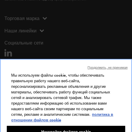
Торговая марка
Наши линейки
Социальные сети
Продолжить, не принимая
Мы используем файлы cookie, чтобы обеспечивать
правильную работу нашего веб-сайта,
персонализировать рекламные объявления и другие
Юридическая информация
материалы, обеспечивать работу функций социальных
сетей и анализировать сетевой трафик. Мы также
Юридическая информация
предоставляем информацию об использовании вами
Личные данные
нашего веб-сайта своим партнерам по социальным
сетям, рекламе и аналитическим системам.
политика в
Cookie Policy
отношении файлов cookie
Доступ
Индекс гендерного равенства
Настройки файлов cookie