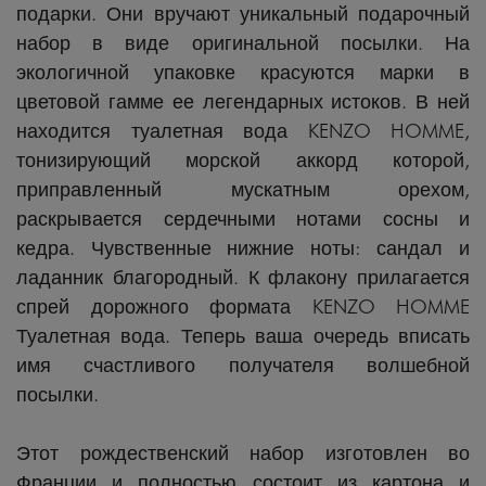
подарки. Они вручают уникальный подарочный
набор в виде оригинальной посылки. На
экологичной упаковке красуются марки в
цветовой гамме ее легендарных истоков. В ней
находится туалетная вода KENZO HOMME,
тонизирующий морской аккорд которой,
приправленный мускатным орехом,
раскрывается сердечными нотами сосны и
кедра. Чувственные нижние ноты: сандал и
ладанник благородный. К флакону прилагается
спрей дорожного формата KENZO HOMME
Туалетная вода. Теперь ваша очередь вписать
имя счастливого получателя волшебной
посылки.
Этот рождественский набор изготовлен во
Франции и полностью состоит из картона и