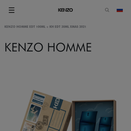
Открытая
☰
изме
Menu
KENZO HOMME EDT 100ML + KH EDT 30ML XMAS 2021
KENZO HOMME