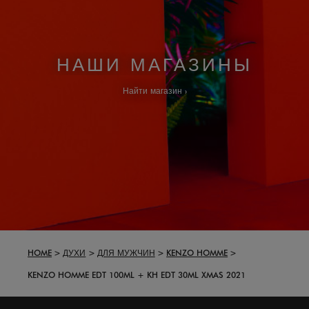
НАШИ МАГАЗИНЫ
Найти магазин
HOME
ДУХИ
ДЛЯ МУЖЧИН
KENZO HOMME
KENZO HOMME EDT 100ML + KH EDT 30ML XMAS 2021