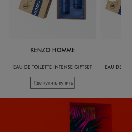
KENZO HOMME
KE
EAU DE TOILETTE INTENSE GIFTSET
EAU DE TOI
Где купить купить
Гд