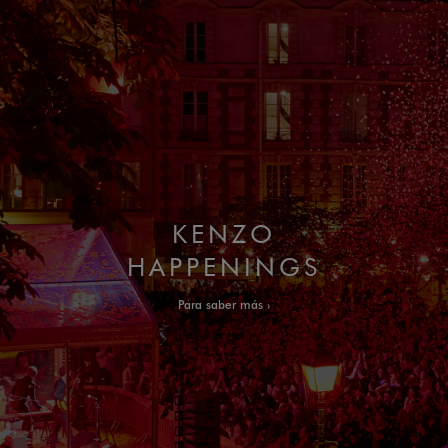
KENZO
HAPPENINGS
Para saber más