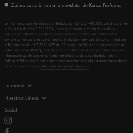
Quiero suscribirme a la newsleter de Kenzo Parfums.
Le informamos que tus datos serán tratados por KENZO PARFUMS, con dirección en
la Calle Isla de Java nº 33, 28034, Madrid, como responsable de sus datos
personales. Usted está aceptando la recogida de sus datos con la finalidad de
enviarle comunicaciones sobre nuestros productos y servicios. De conformidad con
el Reglamento de la UE 2016/679 del 27 de abril de 2016 sobre la protección de
datos personales (RGPD), tiene derecho a consultar, modificar y eliminar cualquier
información que le concierna. Puede leer todos sus derechos leyendo nuestra
Política de Privacidad.
Puede ejercer estos derechos en cualquier momento enviando
un correo electrónico a
datos.kenzo.esp@lvmhiberia.com
La marca
Nuestras Líneas
Social