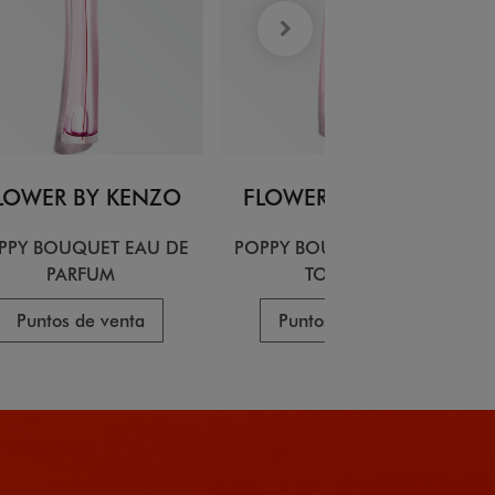
LOWER BY KENZO
FLOWER BY KENZO
PPY BOUQUET EAU DE
POPPY BOUQUET EAU DE
PARFUM
TOILETTE
Puntos de venta
Puntos de venta