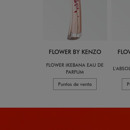
FLOWER BY KENZO
FLO
FLOWER IKEBANA EAU DE
L'ABSO
PARFUM
Puntos de venta
P