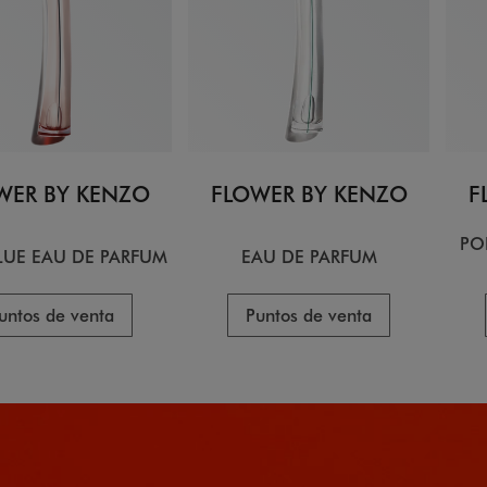
WER BY KENZO
FLOWER BY KENZO
F
PO
LUE EAU DE PARFUM
EAU DE PARFUM
untos de venta
Puntos de venta