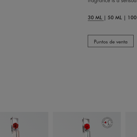
30 ML
|
50 ML
|
100
Puntos de venta