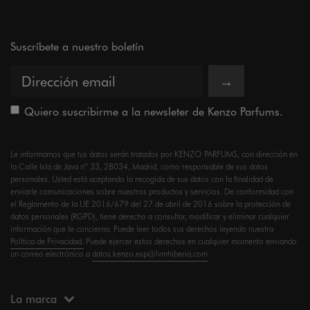
Suscríbete a nuestro boletín
→
Quiero suscribirme a la newsleter de Kenzo Parfums.
Le informamos que tus datos serán tratados por KENZO PARFUMS, con dirección en
la Calle Isla de Java nº 33, 28034, Madrid, como responsable de sus datos
personales. Usted está aceptando la recogida de sus datos con la finalidad de
enviarle comunicaciones sobre nuestros productos y servicios. De conformidad con
el Reglamento de la UE 2016/679 del 27 de abril de 2016 sobre la protección de
datos personales (RGPD), tiene derecho a consultar, modificar y eliminar cualquier
información que le concierna. Puede leer todos sus derechos leyendo nuestra
Política de Privacidad.
Puede ejercer estos derechos en cualquier momento enviando
un correo electrónico a
datos.kenzo.esp@lvmhiberia.com
La marca