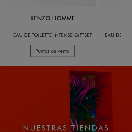
KENZO HOMME
KE
EAU DE TOILETTE INTENSE GIFTSET
EAU DE TOI
Puntos de venta
Pu
NUESTRAS TIENDAS