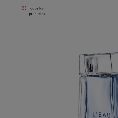
Todos los
productos