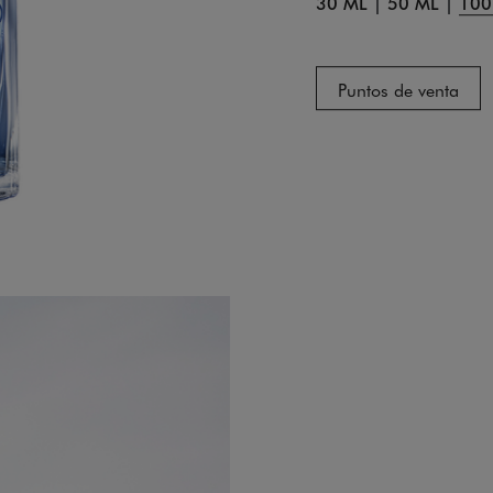
30 ML
|
50 ML
|
100
Puntos de venta