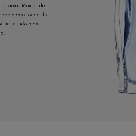
 las notas tónicas de
chada sobre fondo de
por un mundo más
te.