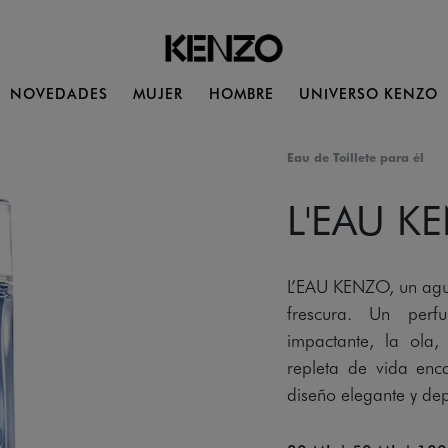
NOVEDADES
MUJER
HOMBRE
UNIVERSO KENZO
Eau de Toillete para él
L'EAU K
L’EAU KENZO, un agua
frescura. Un perf
impactante, la ola
repleta de vida enc
diseño elegante y de