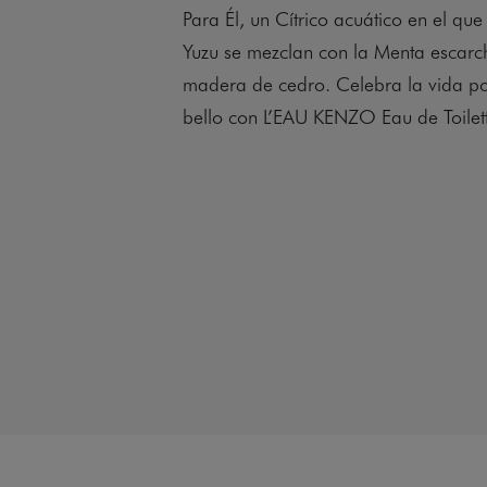
Para Él, un Cítrico acuático en el que
Yuzu se mezclan con la Menta escar
madera de cedro. Celebra la vida 
bello con L’EAU KENZO Eau de Toilet