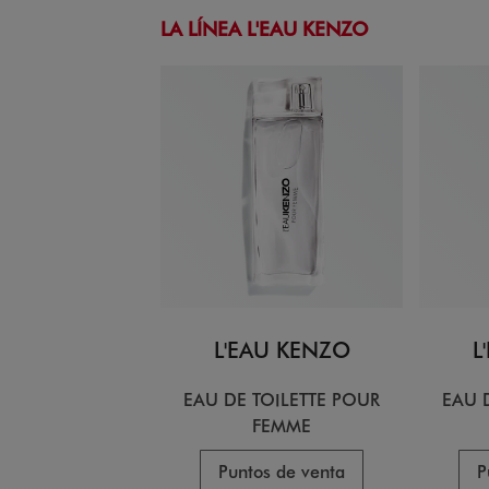
LA LÍNEA L'EAU KENZO
L'EAU KENZO
L
EAU DE TOILETTE POUR
EAU 
FEMME
Puntos de venta
P