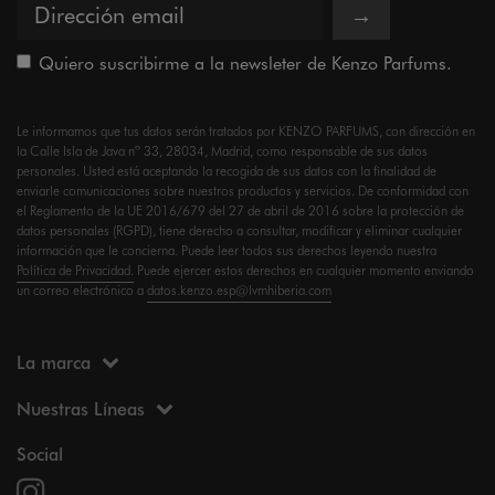
→
Quiero suscribirme a la newsleter de Kenzo Parfums.
Le informamos que tus datos serán tratados por KENZO PARFUMS, con dirección en
la Calle Isla de Java nº 33, 28034, Madrid, como responsable de sus datos
personales. Usted está aceptando la recogida de sus datos con la finalidad de
enviarle comunicaciones sobre nuestros productos y servicios. De conformidad con
el Reglamento de la UE 2016/679 del 27 de abril de 2016 sobre la protección de
datos personales (RGPD), tiene derecho a consultar, modificar y eliminar cualquier
información que le concierna. Puede leer todos sus derechos leyendo nuestra
Política de Privacidad.
Puede ejercer estos derechos en cualquier momento enviando
un correo electrónico a
datos.kenzo.esp@lvmhiberia.com
La marca
Nuestras Líneas
Social