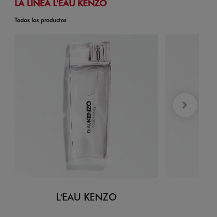
LA LÍNEA L'EAU KENZO
Todos los productos
L'EAU KENZO
L