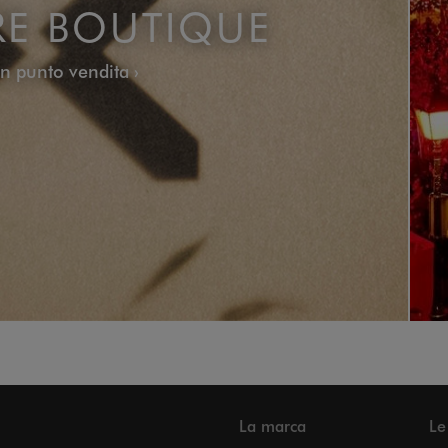
RE BOUTIQUE
un punto vendita
La marca
Le