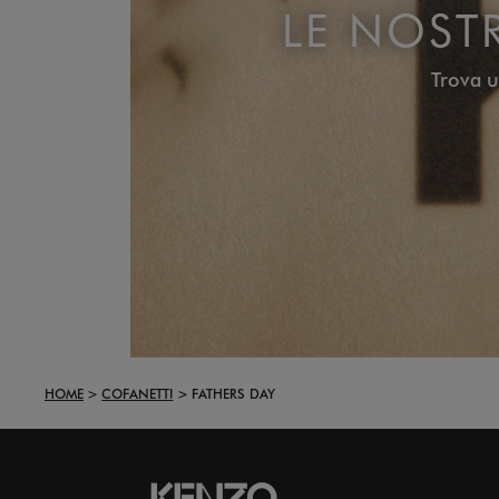
LE NOST
Trova 
HOME
COFANETTI
FATHERS DAY