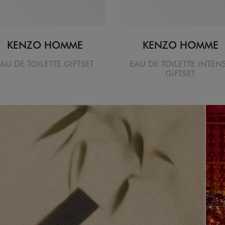
KENZO HOMME
KENZO HOMME
AU DE TOILETTE GIFTSET
EAU DE TOILETTE INTEN
GIFTSET