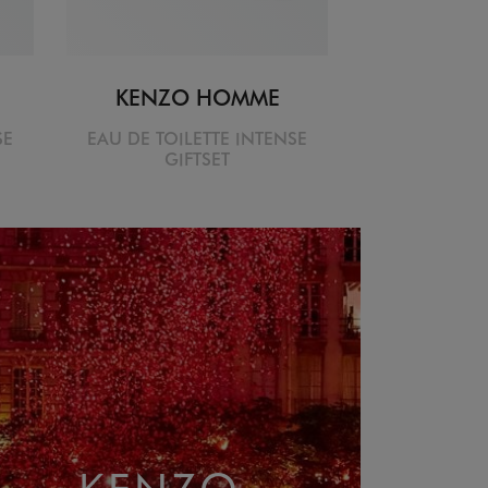
KENZO HOMME
SE
EAU DE TOILETTE INTENSE
GIFTSET
KENZO