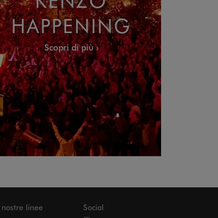
HAPPENING
Scopri di più
 nostre linee
Social