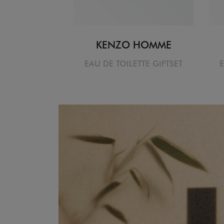
KENZO HOMME
EAU DE TOILETTE GIFTSET
E