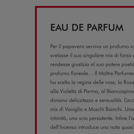
EAU DE PARFUM
Per il papavero serviva un profumo 
svelasse il suo singolare mix di forza e
rendesse giustizia al suo potere poeti
profumo floreale… Il Maître Parfumeu
ha scelto la regina delle rose, la Ro
alla Violetta di Parma, al Biancospino
donano delicatezza e sensualità. L’a
mix di Vaniglia e Muschi Bianchi. Una
intimità, una scia persistente. Infine l
dell’Incenso introduce una nota quasi 