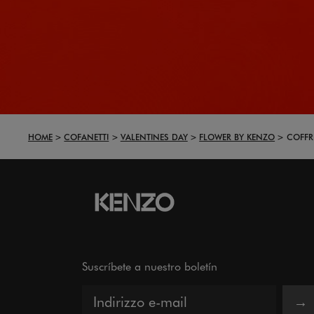
HOME
COFANETTI
VALENTINES DAY
FLOWER BY KENZO
COFFR
Suscríbete a nuestro boletín
→