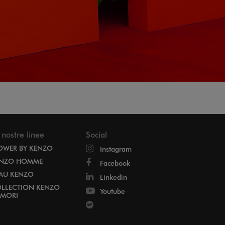
 nostre linee
Social
OWER BY KENZO
Instagram
NZO HOMME
Facebook
EAU KENZO
Linkedin
LLECTION KENZO
Youtube
MORI
Spotify