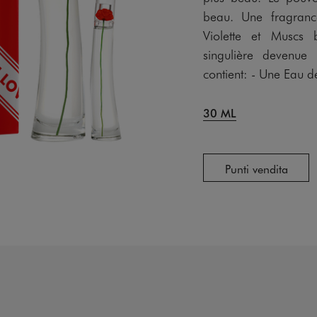
beau. Une fragrance
Violette et Muscs
singulière devenue
contient: - Une Eau 
30 ML
Punti vendita