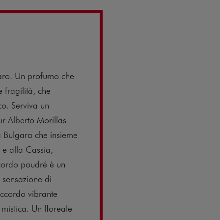
raro. Un profumo che
 fragilità, che
co. Serviva un
r Alberto Morillas
sa Bulgara che insieme
 e alla Cassia,
ccordo poudré è un
 sensazione di
’accordo vibrante
mistica. Un floreale