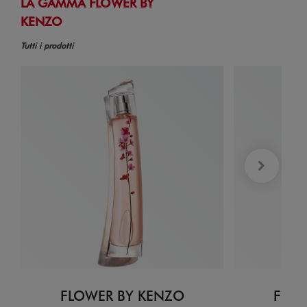
LA GAMMA FLOWER BY
KENZO
Tutti i prodotti
FLOWER BY KENZO
FLOW