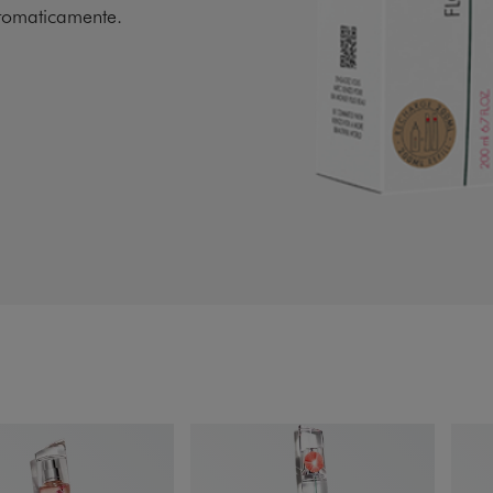
automaticamente.