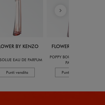
LOWER BY KENZO
FLOWER BY KENZO
POPPY BOUQUET EAU DE
BSOLUE EAU DE PARFUM
PARFUM
Punti vendita
Punti vendita