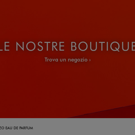
LE NOSTRE BOUTIQU
Trova un negozio
ZO EAU DE PARFUM