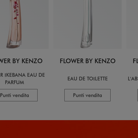
WER BY KENZO
FLOWER BY KENZO
F
R IKEBANA EAU DE
EAU DE TOILETTE
L'A
PARFUM
Punti vendita
Punti vendita