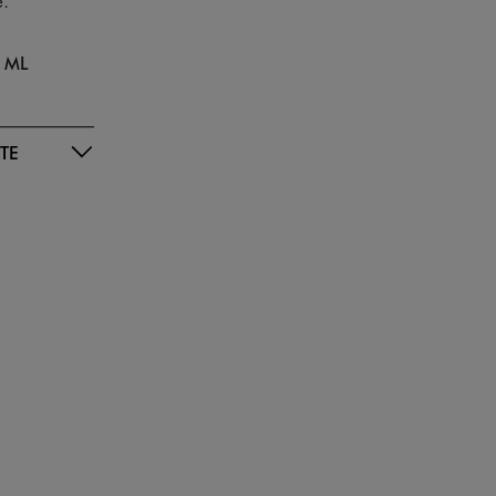
 ML
TE