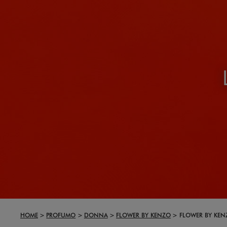
HOME
PROFUMO
DONNA
FLOWER BY KENZO
FLOWER BY KEN