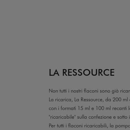
LA RESSOURCE
Non tutti i nostri flaconi sono già ricar
La ricarica, La Ressource, da 200 ml 
con i formati 15 ml e 100 ml recanti l
"ricaricabile" sulla confezione e sotto 
Per tutti i flaconi ricaricabili, la pomp