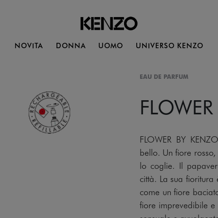
NOVITA
DONNA
UOMO
UNIVERSO KENZO
EAU DE PARFUM
FLOWER
FLOWER BY KENZO. I
bello. Un fiore rosso
lo coglie. Il papave
città. La sua fioritur
come un fiore baciat
fiore imprevedibile e
sensuale e avvolgent