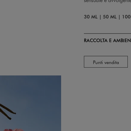
30 ML
|
50 ML
|
100
RACCOLTA E AMBIEN
Punti vendita