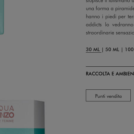
una forma a piramide
hanno i piedi per te
addicts lo vedranno 
straordinarie sensazi
30 ML
|
50 ML
|
100
RACCOLTA E AMBIEN
Punti vendita