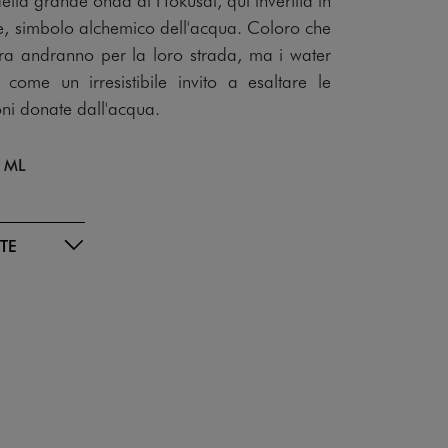
, simbolo alchemico dell'acqua. Coloro che
rra andranno per la loro strada, ma i water
come un irresistibile invito a esaltare le
oni donate dall'acqua.
 ML
TE