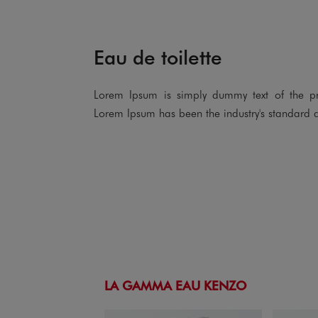
Eau de toilette
Lorem Ipsum is simply dummy text of the prin
Lorem Ipsum has been the industry's standard 
LA GAMMA EAU KENZO