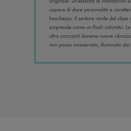
originale: un'essenza di Mandarino s
capace di dare personalità e carattere
freschezza. Il sentore verde del ribes
sorprende come un flash colorato. Le
ultra croccanti donano nuove vibrazi
non passa inosservato, illuminato dai