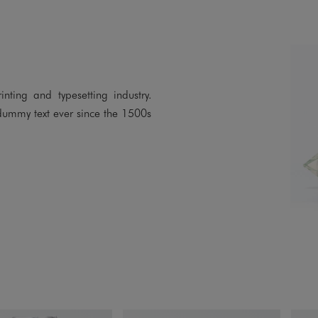
ting and typesetting industry.
dummy text ever since the 1500s