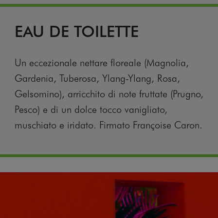
EAU DE TOILETTE
Un eccezionale nettare floreale (Magnolia,
Gardenia, Tuberosa, Ylang-Ylang, Rosa,
Gelsomino), arricchito di note fruttate (Prugno,
Pesco) e di un dolce tocco vanigliato,
muschiato e iridato. Firmato Françoise Caron.