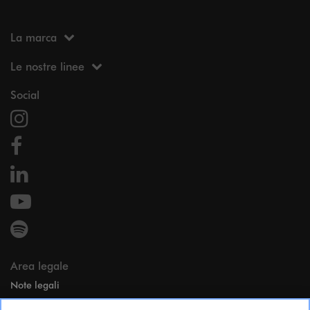
La marca
Le nostre linee
Social
Area legale
Note legali
Dati personali