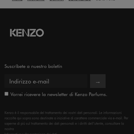
Suscríbete a nuestro boletín
→
Vorrei ricevere la newsletter di Kenzo Parfums.
Kenzo è il responsabile del trattamento dei vostri dati personali. Le informazioni
raccolte qui sopra sono destinate a iniziative di carattere commerciale via e-mail. Per
saperne di più sul trattamento dei dati personali e i diritti dell’utente, consultare la
nostra