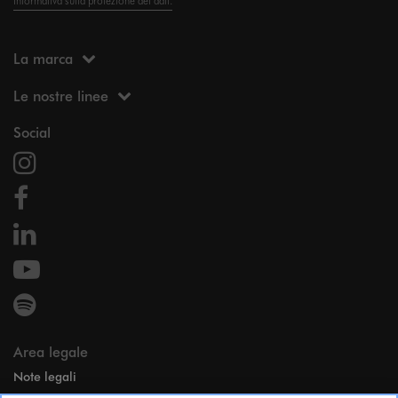
Informativa sulla protezione dei dati.
La marca
Le nostre linee
Social
Area legale
Note legali