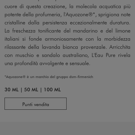
cuore di questa creazione, la molecola acquatica più
potente della profumeria, l'Aquozone®*, sprigiona note
cristalline dalla persistenza eccezionalmente duratura.
La freschezza tonificante del mandarino e del limone
italiani si fonde armoniosamente con la morbidezza
rilassante della lavanda bianca provenzale. Arricchita
con muschio e sandalo australiano, L'Eau Pure rivela
una profondità avvolgente e sensuale.
*Aquozone® è un marchio del gruppo dsm-firmenich
30 ML
|
50 ML
|
100 ML
Punti vendita