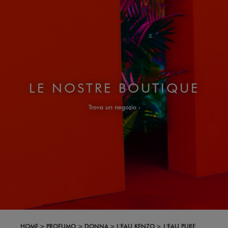
LE NOSTRE BOUTIQUE
Trova un negozio
HOME
PROFUMO
DONNA
L'EAU KENZO
L'EAU PURE