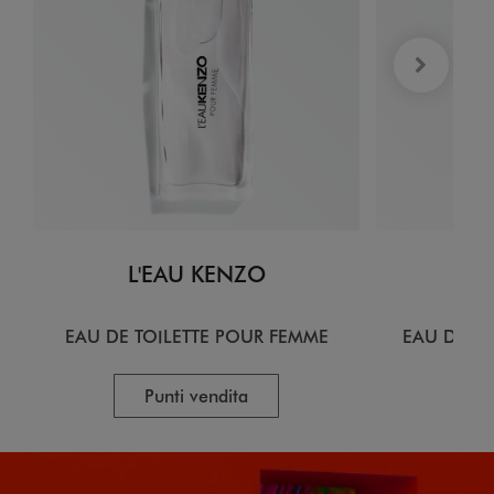
L'EAU KENZO
L
EAU DE TOILETTE POUR FEMME
EAU DE T
Punti vendita