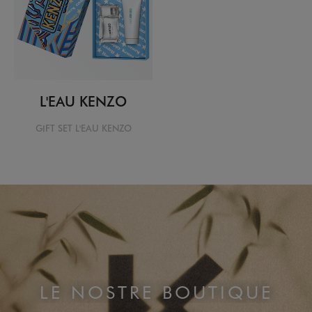
L'EAU KENZO
GIFT SET L'EAU KENZO
LE NOSTRE BOUTIQUE