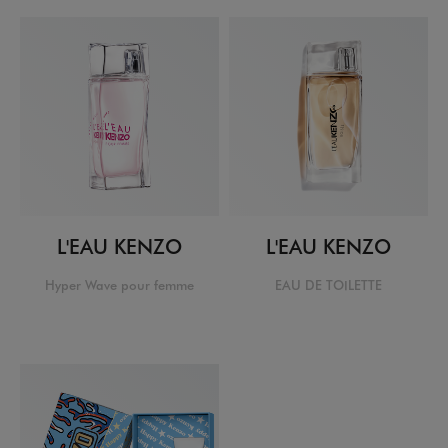
L'EAU KENZO
L'EAU KENZO
Hyper Wave pour femme
EAU DE TOILETTE