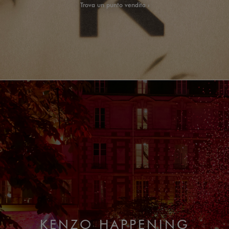
Trova un punto vendita
KENZO HAPPENING