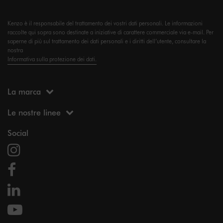
Kenzo è il responsabile del trattamento dei vostri dati personali. Le informazioni
raccolte qui sopra sono destinate a iniziative di carattere commerciale via e-mail. Per
saperne di più sul trattamento dei dati personali e i diritti dell’utente, consultare la
nostra
Informativa sulla protezione dei dati.
La marca
Le nostre linee
Social