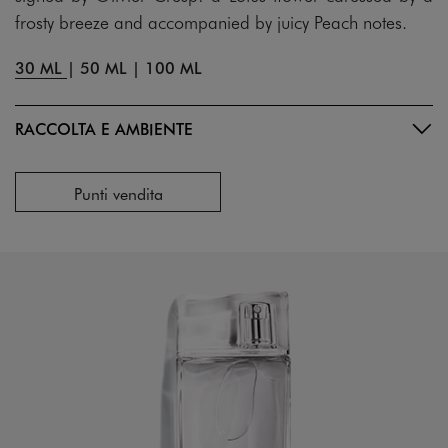
frosty breeze and accompanied by juicy Peach notes.
30 ML
|
50 ML
|
100 ML
RACCOLTA E AMBIENTE
Punti vendita