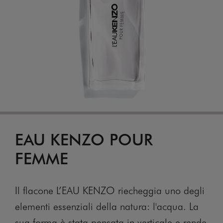
EAU KENZO POUR
FEMME
Il flacone L’EAU KENZO riecheggia uno degli
elementi essenziali della natura: l'acqua. La
sua forma è stata pensata in verticale e rende