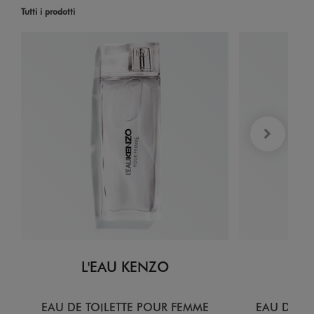
Tutti i prodotti
L'EAU KENZO
L
EAU DE TOILETTE POUR FEMME
EAU DE T