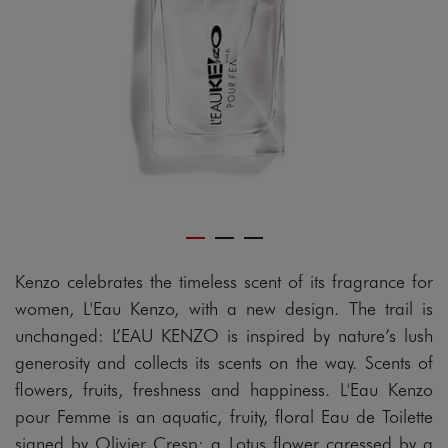
Kenzo celebrates the timeless scent of its fragrance for
women, L'Eau Kenzo, with a new design. The trail is
unchanged: L’EAU KENZO is inspired by nature’s lush
generosity and collects its scents on the way. Scents of
flowers, fruits, freshness and happiness. L'Eau Kenzo
pour Femme is an aquatic, fruity, floral Eau de Toilette
signed by Olivier Cresp: a Lotus flower caressed by a