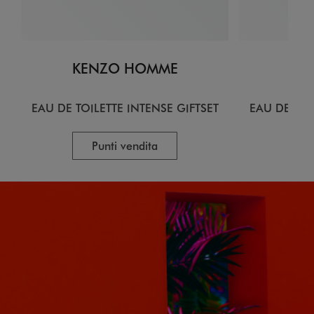
KENZO HOMME
KE
EAU DE TOILETTE INTENSE GIFTSET
EAU DE TOI
Punti vendita