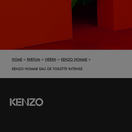
HOME
PARFUM
HEREN
KENZO HOMME
KENZO HOMME EAU DE TOILETTE INTENSE