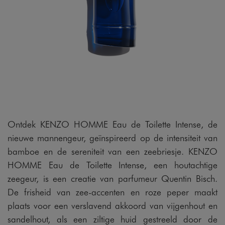
Ontdek KENZO HOMME Eau de Toilette Intense, de
nieuwe mannengeur, geïnspireerd op de intensiteit van
bamboe en de sereniteit van een zeebriesje. KENZO
HOMME Eau de Toilette Intense, een houtachtige
zeegeur, is een creatie van parfumeur Quentin Bisch.
De frisheid van zee-accenten en roze peper maakt
plaats voor een verslavend akkoord van vijgenhout en
sandelhout, als een ziltige huid gestreeld door de