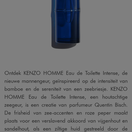
Ontdek KENZO HOMME Eau de Toilette Intense, de
nieuwe mannengeur, geïnspireerd op de intensiteit van
bamboe en de sereniteit van een zeebriesje. KENZO
HOMME Eau de Toilette Intense, een houtachtige
zeegeur, is een creatie van parfumeur Quentin Bisch.
De frisheid van zee-accenten en roze peper maakt
plaats voor een verslavend akkoord van vijgenhout en
sandelhout, als een ziltige huid gestreeld door de