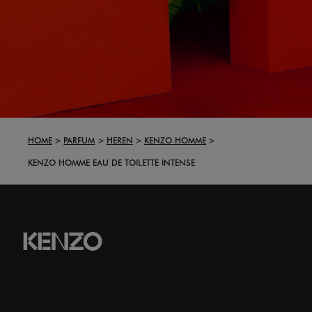
HOME
PARFUM
HEREN
KENZO HOMME
KENZO HOMME EAU DE TOILETTE INTENSE