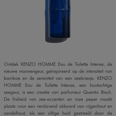
Ontdek KENZO HOMME Eau de Toilette Intense, de
nieuwe mannengeur, geïnspireerd op de intensiteit van
bamboe en de sereniteit van een zeebriesje. KENZO
HOMME Eau de Toilette Intense, een houtachtige
zeegeur, is een creatie van parfumeur Quentin Bisch.
De frisheid van zee-accenten en roze peper maakt
plaats voor een verslavend akkoord van vijgenhout en
sandelhout, als een ziltige huid gestreeld door de