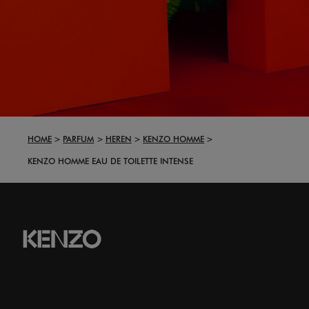
HOME
PARFUM
HEREN
KENZO HOMME
KENZO HOMME EAU DE TOILETTE INTENSE