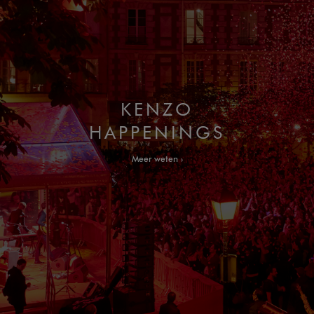
KENZO
HAPPENINGS
Meer weten