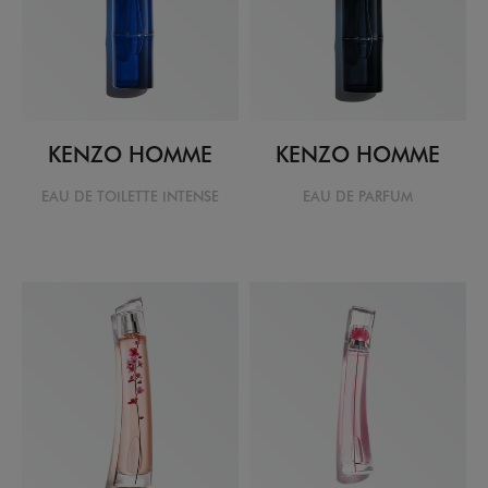
KENZO HOMME
KENZO HOMME
EAU DE TOILETTE INTENSE
EAU DE PARFUM