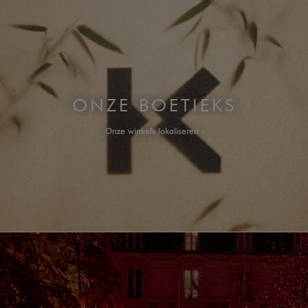
ONZE BOETIEKS
Onze winkels lokaliseren