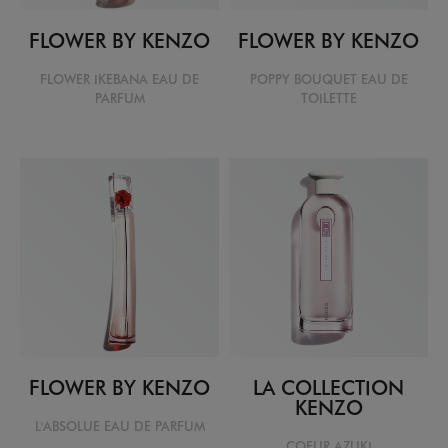
FLOWER BY KENZO
FLOWER BY KENZO
FLOWER IKEBANA EAU DE
POPPY BOUQUET EAU DE
PARFUM
TOILETTE
FLOWER BY KENZO
LA COLLECTION
KENZO
L'ABSOLUE EAU DE PARFUM
COEUR AZUKI