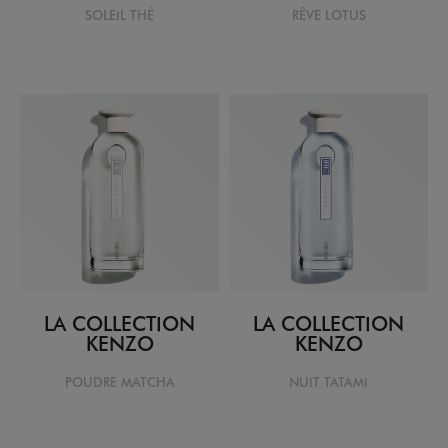
SOLEIL THÉ
RÊVE LOTUS
LA COLLECTION
LA COLLECTION
KENZO
KENZO
POUDRE MATCHA
NUIT TATAMI