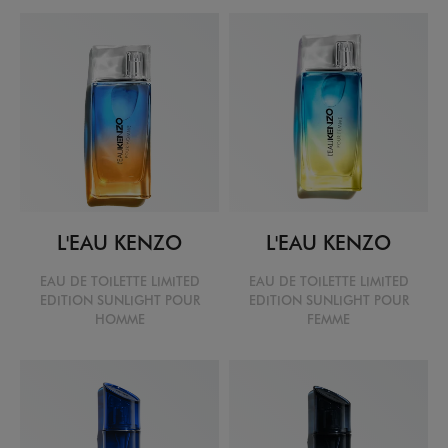
L'EAU KENZO
L'EAU KENZO
EAU DE TOILETTE LIMITED
EAU DE TOILETTE LIMITED
EDITION SUNLIGHT POUR
EDITION SUNLIGHT POUR
HOMME
FEMME