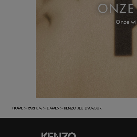
ONZE 
Onze wi
HOME
PARFUM
DAMES
KENZO JEU D'AMOUR