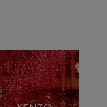
KENZO