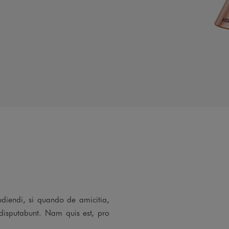
udiendi, si quando de amicitia,
disputabunt. Nam quis est, pro