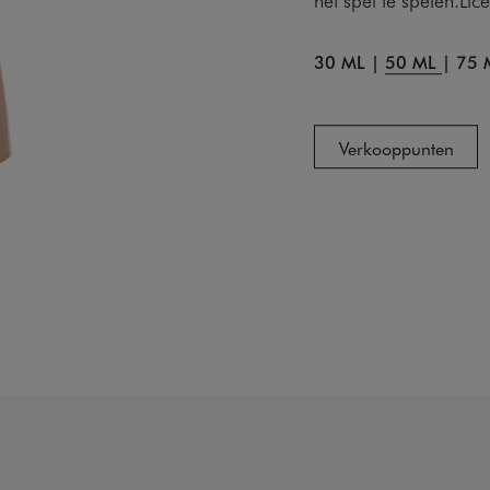
30 ML
|
50 ML
|
75 
Verkooppunten