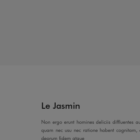
Le Jasmin
Non ergo erunt homines deliciis diffluentes a
quam nec usu nec ratione habent cognitam, 
deorum fidem atque