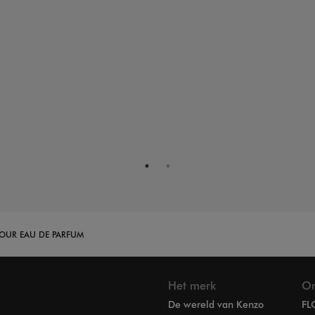
OUR EAU DE PARFUM
Het merk
On
De wereld van Kenzo
FL