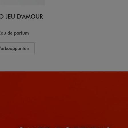
O JEU D'AMOUR
Eau de parfum
Verkooppunten