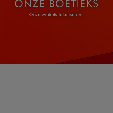
ONZE BOETIEKS
Onze winkels lokaliseren