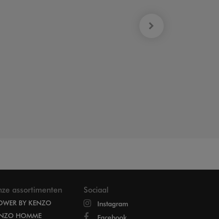
ze assortimenten
Sociaal
OWER BY KENZO
Instagram
NZO HOMME
Facebook