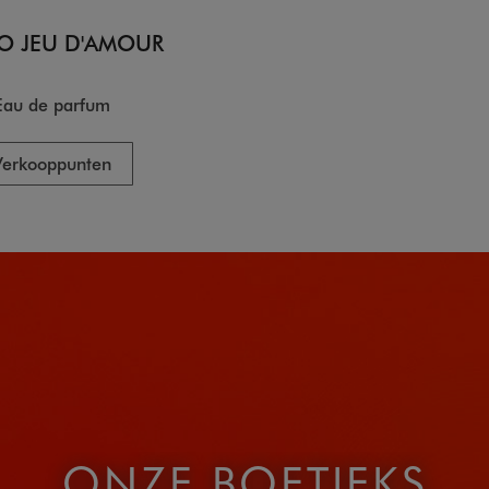
O JEU D'AMOUR
Eau de parfum
Verkooppunten
ONZE BOETIEKS