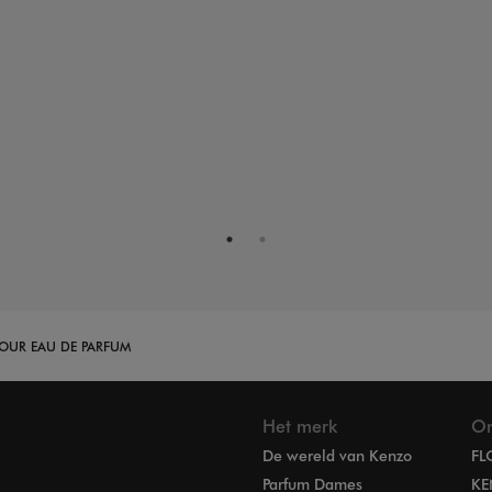
OUR EAU DE PARFUM
Het merk
On
De wereld van Kenzo
FL
Parfum Dames
KE