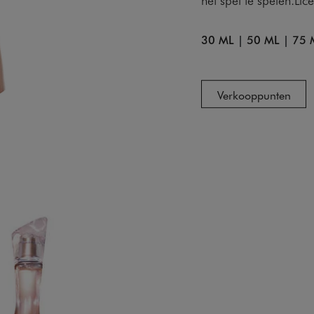
30 ML
|
50 ML
|
75 
Verkooppunten