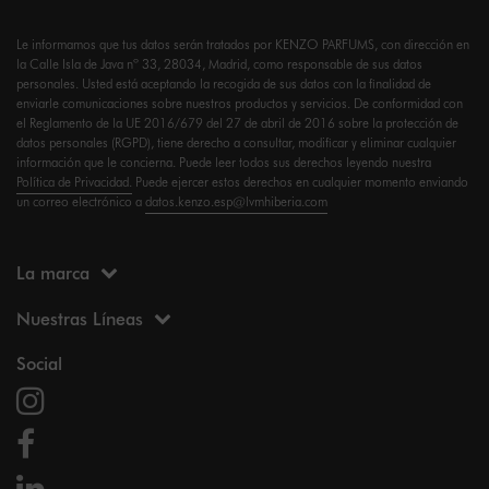
Le informamos que tus datos serán tratados por KENZO PARFUMS, con dirección en
la Calle Isla de Java nº 33, 28034, Madrid, como responsable de sus datos
personales. Usted está aceptando la recogida de sus datos con la finalidad de
enviarle comunicaciones sobre nuestros productos y servicios. De conformidad con
el Reglamento de la UE 2016/679 del 27 de abril de 2016 sobre la protección de
datos personales (RGPD), tiene derecho a consultar, modificar y eliminar cualquier
información que le concierna. Puede leer todos sus derechos leyendo nuestra
Política de Privacidad.
Puede ejercer estos derechos en cualquier momento enviando
un correo electrónico a
datos.kenzo.esp@lvmhiberia.com
La marca
Nuestras Líneas
Social