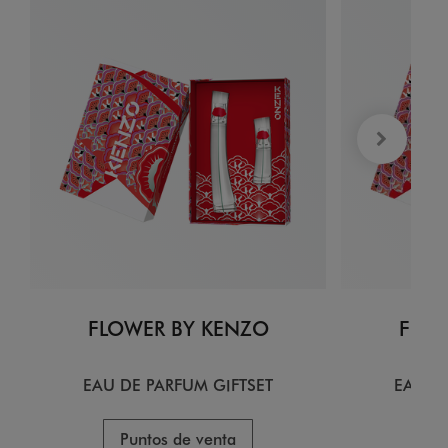
FLOWER BY KENZO
FLOW
EAU DE PARFUM GIFTSET
EAU D
Puntos de venta
Pu