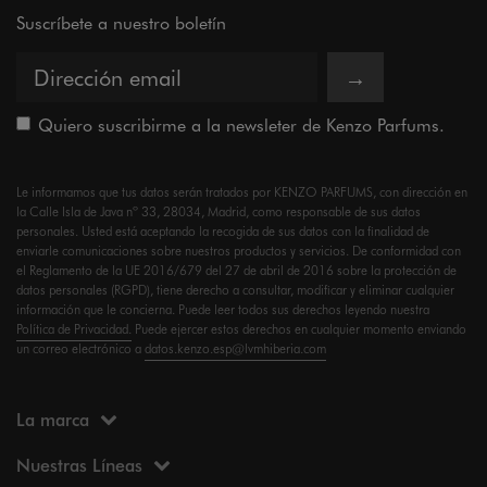
Suscríbete a nuestro boletín
→
Quiero suscribirme a la newsleter de Kenzo Parfums.
Le informamos que tus datos serán tratados por KENZO PARFUMS, con dirección en
la Calle Isla de Java nº 33, 28034, Madrid, como responsable de sus datos
personales. Usted está aceptando la recogida de sus datos con la finalidad de
enviarle comunicaciones sobre nuestros productos y servicios. De conformidad con
el Reglamento de la UE 2016/679 del 27 de abril de 2016 sobre la protección de
datos personales (RGPD), tiene derecho a consultar, modificar y eliminar cualquier
información que le concierna. Puede leer todos sus derechos leyendo nuestra
Política de Privacidad.
Puede ejercer estos derechos en cualquier momento enviando
un correo electrónico a
datos.kenzo.esp@lvmhiberia.com
La marca
Nuestras Líneas