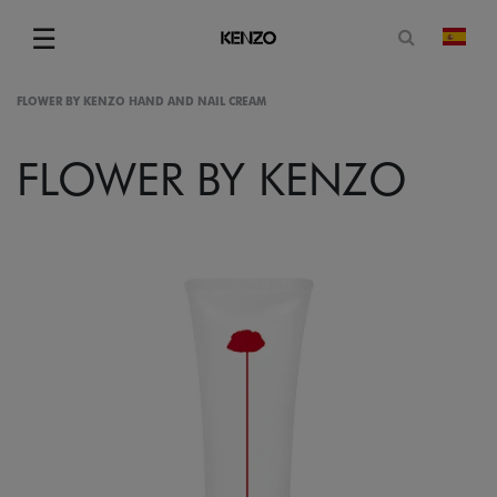
Abrir for
☰
camb
Menu
FLOWER BY KENZO HAND AND NAIL CREAM
FLOWER BY KENZO