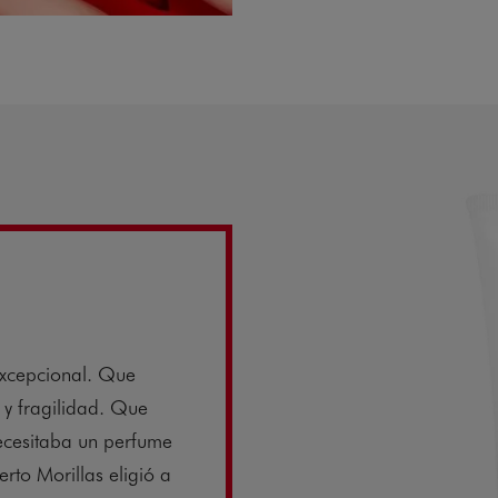
xcepcional. Que
 y fragilidad. Que
Necesitaba un perfume
rto Morillas eligió a