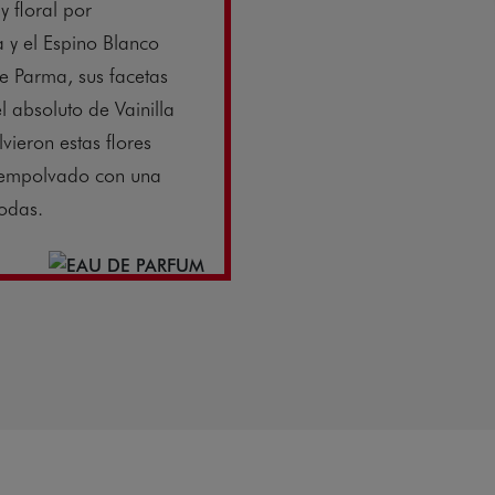
y floral por
a y el Espino Blanco
de Parma, sus facetas
l absoluto de Vainilla
vieron estas flores
l empolvado con una
todas.