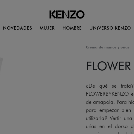
NOVEDADES
MUJER
HOMBRE
UNIVERSO KENZO
Crema de manos y uñas
FLOWER
¿De qué se trata?
FLOWERBYKENZO en 
de amapola. Para hid
para empezar bien 
utilizarla? Vertir 
uñas en el dorso d
masaje en cada dedo. 