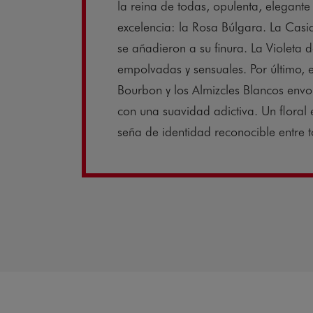
la reina de todas, opulenta, elegante 
excelencia: la Rosa Búlgara. La Casi
se añadieron a su finura. La Violeta 
empolvadas y sensuales. Por último, e
Bourbon y los Almizcles Blancos envol
con una suavidad adictiva. Un flora
seña de identidad reconocible entre 