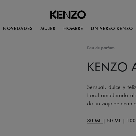
NOVEDADES
MUJER
HOMBRE
UNIVERSO KENZO
Eau de parfum
KENZO 
Sensual, dulce y 
floral amaderado alm
de un viaje de enam
30 ML
|
50 ML
|
100