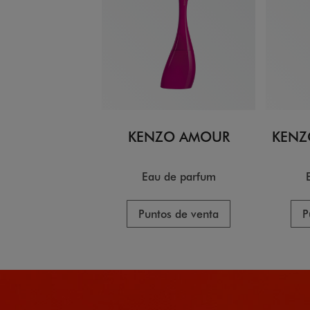
KENZO AMOUR
KENZ
Eau de parfum
Puntos de venta
P