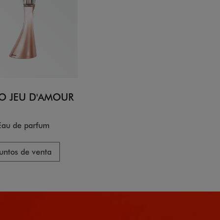
O JEU D'AMOUR
Eau de parfum
untos de venta