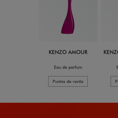
KENZO AMOUR
KENZ
Eau de parfum
Puntos de venta
P