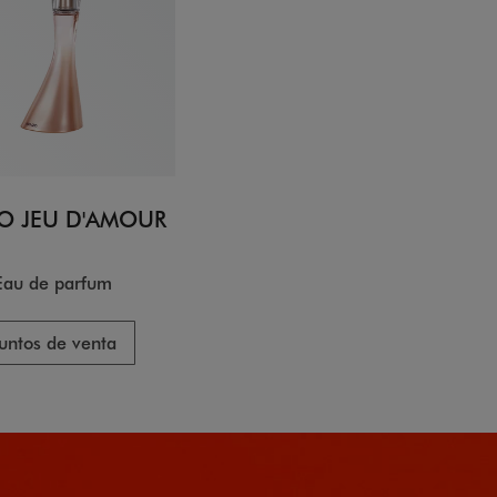
O JEU D'AMOUR
Eau de parfum
untos de venta