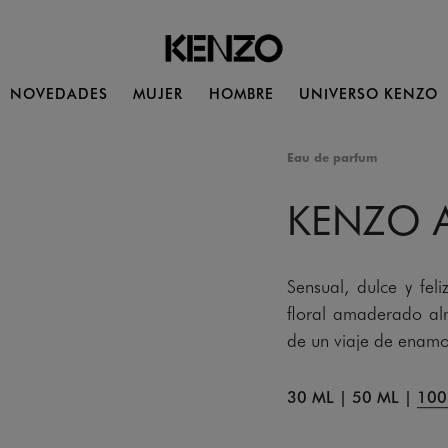
NOVEDADES
MUJER
HOMBRE
UNIVERSO KENZO
Eau de parfum
KENZO 
Sensual, dulce y 
floral amaderado alm
de un viaje de enam
30 ML
|
50 ML
|
100