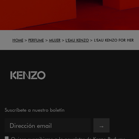
HOME
PERFUME
MUJER
L'EAU KENZO
L'EAU KENZO FOR HER
Suscríbete a nuestro boletín
→
Quiero suscribirme a la newsleter de Kenzo Parfums.