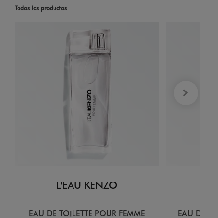
Todos los productos
L'EAU KENZO
L
EAU DE TOILETTE POUR FEMME
EAU DE T