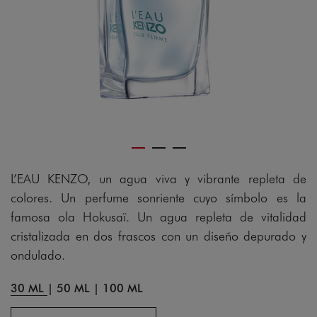
gram
L’EAU KENZO, un agua viva y vibrante repleta de
colores. Un perfume sonriente cuyo símbolo es la
famosa ola Hokusaï. Un agua repleta de vitalidad
cristalizada en dos frascos con un diseño depurado y
ondulado.
30 ML
|
50 ML
|
100 ML