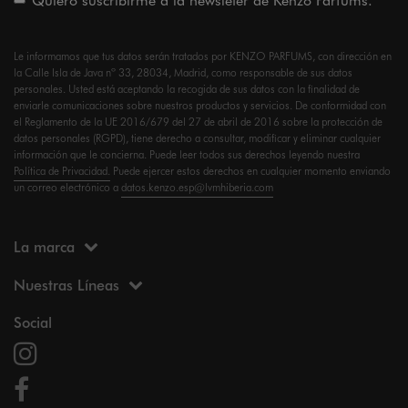
Le informamos que tus datos serán tratados por KENZO PARFUMS, con dirección en
la Calle Isla de Java nº 33, 28034, Madrid, como responsable de sus datos
personales. Usted está aceptando la recogida de sus datos con la finalidad de
enviarle comunicaciones sobre nuestros productos y servicios. De conformidad con
el Reglamento de la UE 2016/679 del 27 de abril de 2016 sobre la protección de
datos personales (RGPD), tiene derecho a consultar, modificar y eliminar cualquier
información que le concierna. Puede leer todos sus derechos leyendo nuestra
Política de Privacidad.
Puede ejercer estos derechos en cualquier momento enviando
un correo electrónico a
datos.kenzo.esp@lvmhiberia.com
La marca
Nuestras Líneas
Social