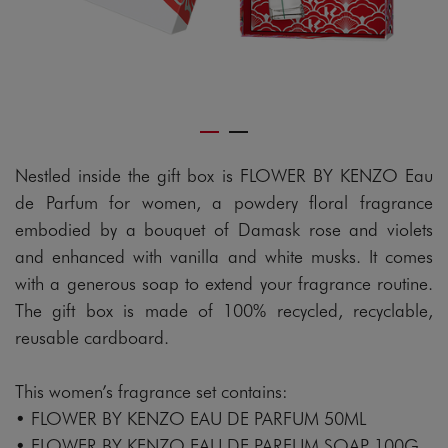
Nestled inside the gift box is FLOWER BY KENZO Eau
de Parfum for women, a powdery floral fragrance
embodied by a bouquet of Damask rose and violets
and enhanced with vanilla and white musks. It comes
with a generous soap to extend your fragrance routine.
The gift box is made of 100% recycled, recyclable,
reusable cardboard.
This women’s fragrance set contains:
• FLOWER BY KENZO EAU DE PARFUM 50ML
• FLOWER BY KENZO EAU DE PARFUM SOAP 100G