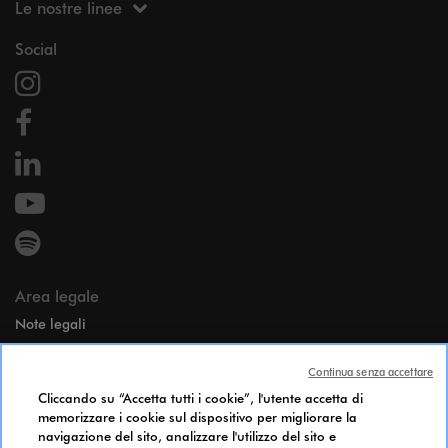
Le nostre linee
Social
Area legale
Note legali
Dati personali
Continua senza accettare
Candidates Information Notice
Cliccando su “Accetta tutti i cookie”, l'utente accetta di
Cookie Policy
memorizzare i cookie sul dispositivo per migliorare la
Accessibilità
navigazione del sito, analizzare l'utilizzo del sito e