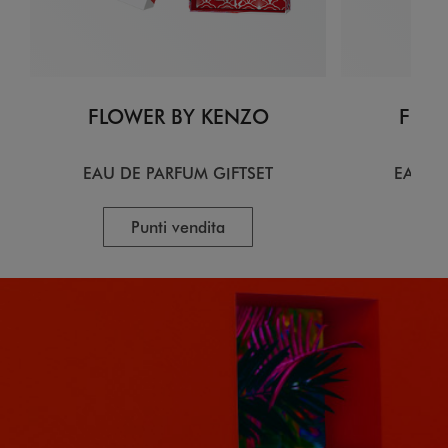
FLOWER BY KENZO
FLOW
EAU DE PARFUM GIFTSET
EAU D
Punti vendita