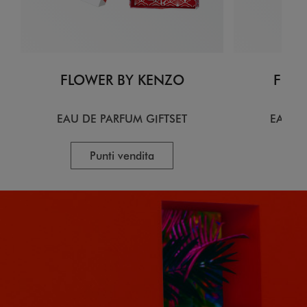
FLOWER BY KENZO
FLOW
EAU DE PARFUM GIFTSET
EAU D
Punti vendita