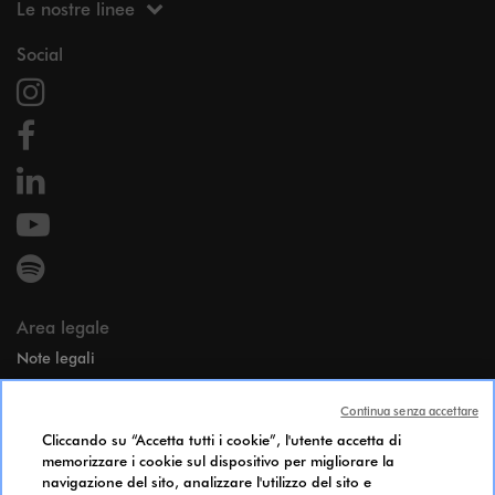
Le nostre linee
Social
Area legale
Note legali
Dati personali
Continua senza accettare
Candidates Information Notice
Cliccando su “Accetta tutti i cookie”, l'utente accetta di
Cookie Policy
memorizzare i cookie sul dispositivo per migliorare la
Accessibilità
navigazione del sito, analizzare l'utilizzo del sito e