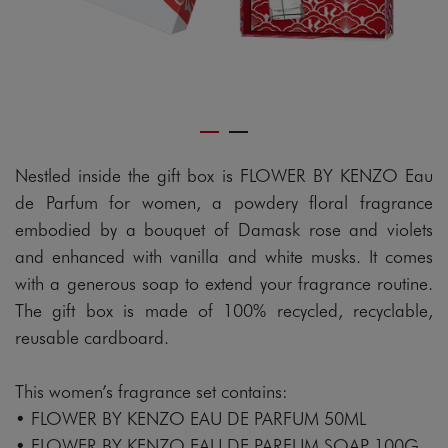
Nestled inside the gift box is FLOWER BY KENZO Eau
de Parfum for women, a powdery floral fragrance
embodied by a bouquet of Damask rose and violets
and enhanced with vanilla and white musks. It comes
with a generous soap to extend your fragrance routine.
The gift box is made of 100% recycled, recyclable,
reusable cardboard.
This women’s fragrance set contains:
• FLOWER BY KENZO EAU DE PARFUM 50ML
• FLOWER BY KENZO EAU DE PARFUM SOAP 100G